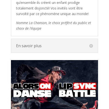
qu’ensemble ils créent un enfant prodige
totalement disjoncté! Vos invités vont être
survolté par ce phénomène unique au monde!
Nomme La Chanson, le choix préféré du public et
choix de l’équipe
En savoir plus